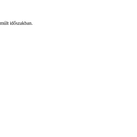
lmúlt időszakban.