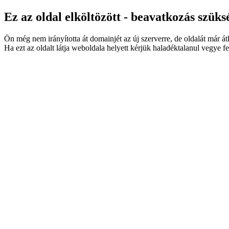
Ez az oldal elköltözött - beavatkozás szüks
Ön még nem irányította át domainjét az új szerverre, de oldalát már á
Ha ezt az oldalt látja weboldala helyett kérjük haladéktalanul vegye fe